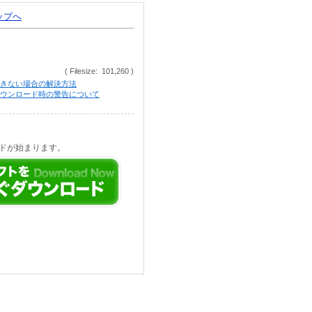
トップへ
( Filesize: 101,260 )
きない場合の解決方法
等でのダウンロード時の警告について
ドが始まります。