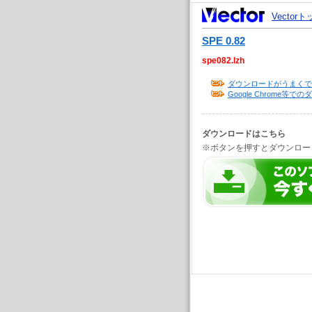
Vector
SPE 0.82
spe082.lzh
ダウンロードがうまくで
Google Chrome
ダウンロードはこちら
※ボタンを押すとダウンロー