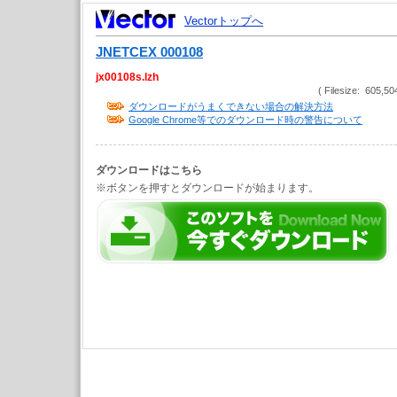
Vectorトップへ
JNETCEX 000108
jx00108s.lzh
( Filesize: 605,50
ダウンロードがうまくできない場合の解決方法
Google Chrome等でのダウンロード時の警告について
ダウンロードはこちら
※ボタンを押すとダウンロードが始まります。