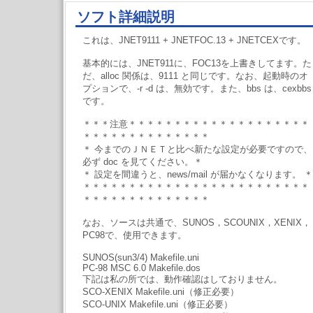
ソフト詳細説明
これは、JNET9111 + JNETFOC.13 + JNETCEXです。
基本的には、JNET911に、FOC13を上書きしてます。た
だ、alloc 関係は、9111 と同じです。なお、起動時のオ
プションで、-r -d は、無効です。また、bbs は、cexbbs
です。
＊＊＊注意＊＊＊＊＊＊＊＊＊＊＊＊＊＊＊＊＊＊＊＊
＊＊＊＊＊＊＊＊＊＊＊＊＊＊
＊ 今までのＪＮＥＴと比べ新たな設定が必要ですので、
必ず doc を見てください。＊
＊ 設定を間違うと、news/mail が届かなくなります。 ＊
＊＊＊＊＊＊＊＊＊＊＊＊＊＊＊＊＊＊＊＊＊＊＊＊＊
＊＊＊＊＊＊＊＊＊＊＊＊＊＊
なお、ソースは共通で、SUNOS，SCOUNIX，XENIX，
PC98で、使用できます。
SUNOS(sun3/4) Makefile.uni
PC-98 MSC 6.0 Makefile.dos
下記は私の所では、動作確認はしておりません。
SCO-XENIX Makefile.uni（修正必要）
SCO-UNIX Makefile.uni（修正必要）