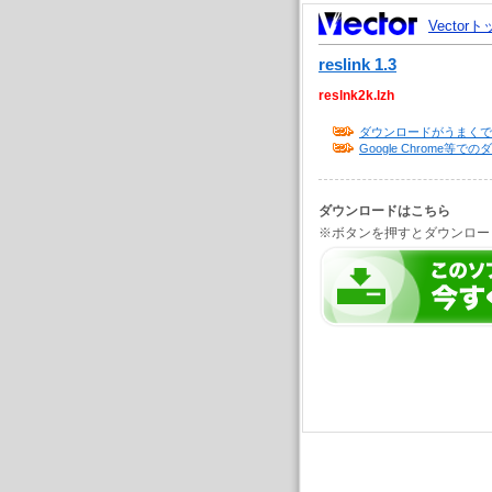
Vector
reslink 1.3
reslnk2k.lzh
ダウンロードがうまくで
Google Chrome
ダウンロードはこちら
※ボタンを押すとダウンロー