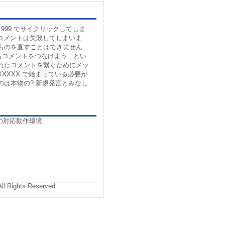
は 999 でサイクリックしてしま
のコメントは失敗してしまいま
ものを直すことはできません
もコメントをつなげよう...とい
れたコメントを繋ぐためにメッ
XXXXX で始まっている必要が
のは本物の? 新規発言とみなし
の対応動作環境
All Rights Reserved.