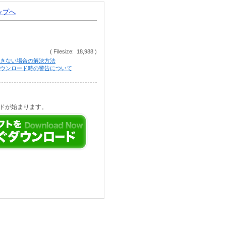
トップへ
( Filesize: 18,988 )
きない場合の解決方法
等でのダウンロード時の警告について
ドが始まります。