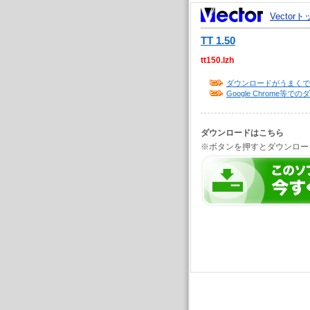
Vector
TT 1.50
tt150.lzh
ダウンロードがうまくで
Google Chrome
ダウンロードはこちら
※ボタンを押すとダウンロー