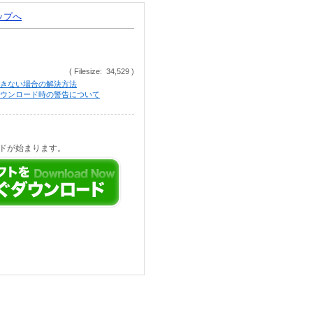
トップへ
( Filesize: 34,529 )
きない場合の解決方法
等でのダウンロード時の警告について
ドが始まります。