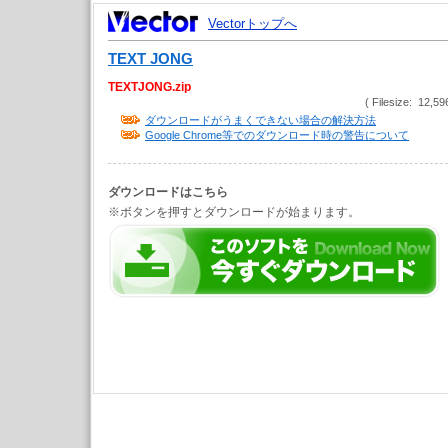
Vectorトップへ
TEXT JONG
TEXTJONG.zip
( Filesize: 12,59
ダウンロードがうまくできない場合の解決方法
Google Chrome等でのダウンロード時の警告について
ダウンロードはこちら
※ボタンを押すとダウンロードが始まります。