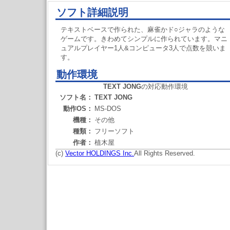
ソフト詳細説明
テキストベースで作られた、麻雀かド○ジャラのような
ゲームです。きわめてシンプルに作られています。マニ
ュアルプレイヤー1人&コンピュータ3人で点数を競いま
す。
動作環境
TEXT JONG
の対応動作環境
ソフト名：
TEXT JONG
動作OS：
MS-DOS
機種：
その他
種類：
フリーソフト
作者：
植木屋
(c)
Vector HOLDINGS Inc.
All Rights Reserved.