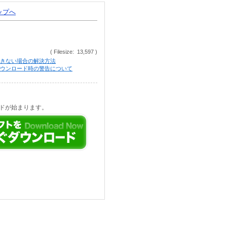
トップへ
( Filesize: 13,597 )
きない場合の解決方法
等でのダウンロード時の警告について
ドが始まります。