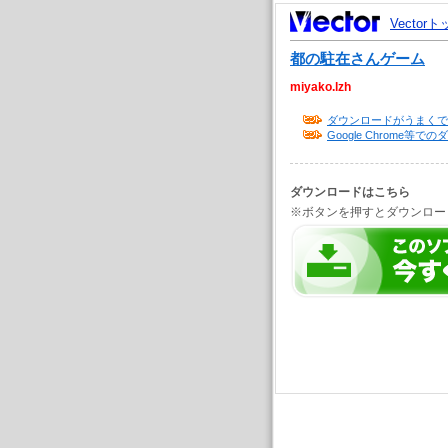
Vector
都の駐在さんゲーム
miyako.lzh
ダウンロードがうまくで
Google Chrome
ダウンロードはこちら
※ボタンを押すとダウンロー