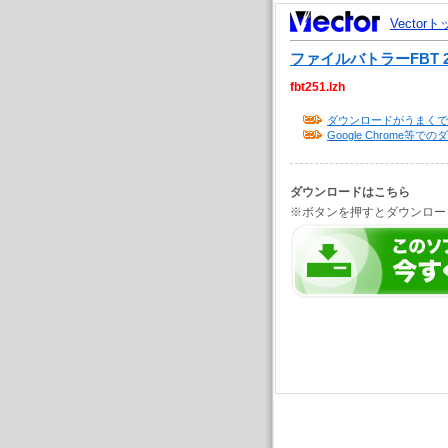
Vector
ファイルバトラーFBT 2
fbt251.lzh
ダウンロードがうまくで
Google Chrome
ダウンロードはこちら
※ボタンを押すとダウンロー