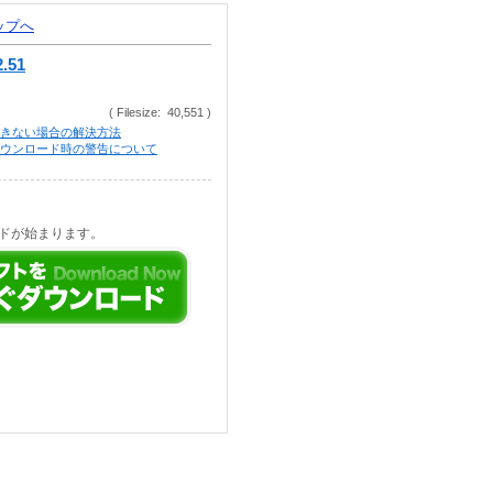
トップへ
.51
( Filesize: 40,551 )
きない場合の解決方法
等でのダウンロード時の警告について
ドが始まります。