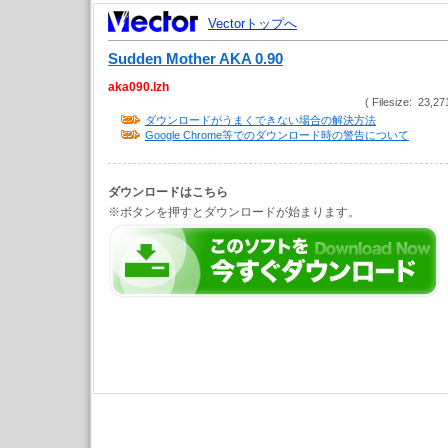
Vectorトップへ
Sudden Mother AKA 0.90
aka090.lzh
( Filesize: 23,27
ダウンロードがうまくできない場合の解決方法
Google Chrome等でのダウンロード時の警告について
ダウンロードはこちら
※ボタンを押すとダウンロードが始まります。