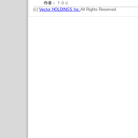
作者：
ＴＯＵ
(c)
Vector HOLDINGS Inc.
All Rights Reserved.