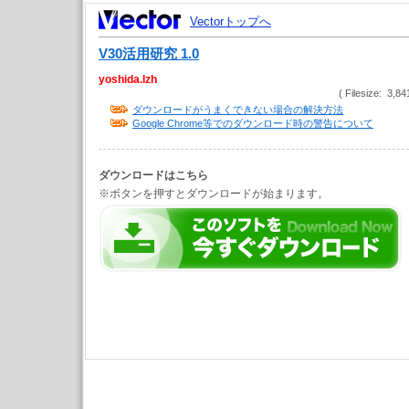
Vectorトップへ
V30活用研究 1.0
yoshida.lzh
( Filesize: 3,84
ダウンロードがうまくできない場合の解決方法
Google Chrome等でのダウンロード時の警告について
ダウンロードはこちら
※ボタンを押すとダウンロードが始まります。