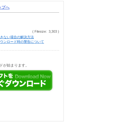
トップへ
( Filesize: 3,303 )
きない場合の解決方法
等でのダウンロード時の警告について
ドが始まります。