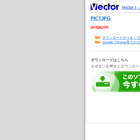
Vector
PICTJPG
pictjpg.lzh
ダウンロードがうまくで
Google Chrome
ダウンロードはこちら
※ボタンを押すとダウンロー