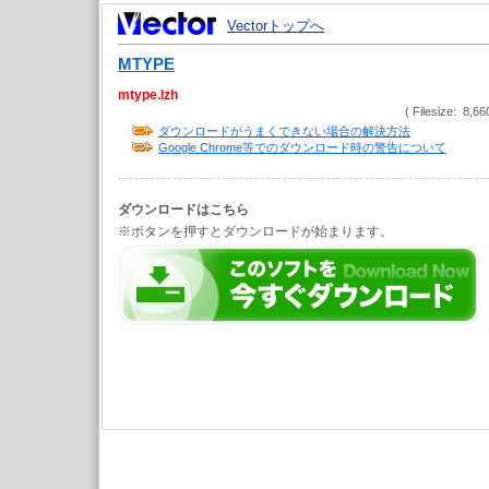
Vectorトップへ
MTYPE
mtype.lzh
( Filesize: 8,66
ダウンロードがうまくできない場合の解決方法
Google Chrome等でのダウンロード時の警告について
ダウンロードはこちら
※ボタンを押すとダウンロードが始まります。