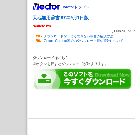
Vectorトップへ
天地無用辞書 97年9月1日版
tentidic.lzh
( Filesize: 3,07
ダウンロードがうまくできない場合の解決方法
Google Chrome等でのダウンロード時の警告について
ダウンロードはこちら
※ボタンを押すとダウンロードが始まります。