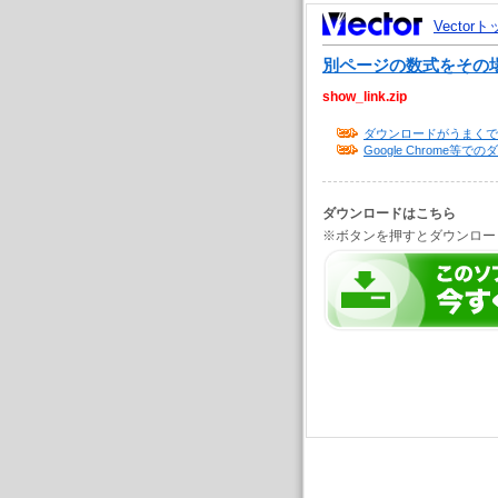
Vector
別ページの数式をその場で表
show_link.zip
ダウンロードがうまくで
Google Chrome
ダウンロードはこちら
※ボタンを押すとダウンロー