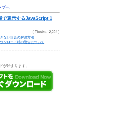
トップへ
示するJavaScript 1
( Filesize: 2,224 )
きない場合の解決方法
等でのダウンロード時の警告について
ドが始まります。