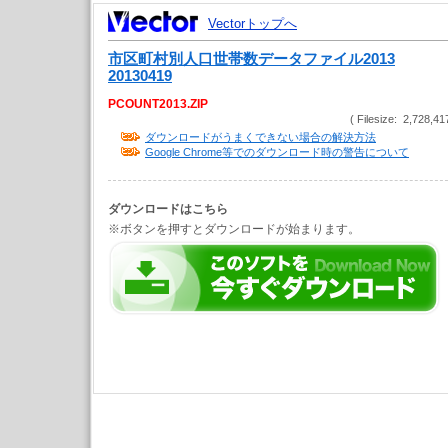
Vectorトップへ
市区町村別人口世帯数データファイル2013
20130419
PCOUNT2013.ZIP
( Filesize: 2,728,41
ダウンロードがうまくできない場合の解決方法
Google Chrome等でのダウンロード時の警告について
ダウンロードはこちら
※ボタンを押すとダウンロードが始まります。