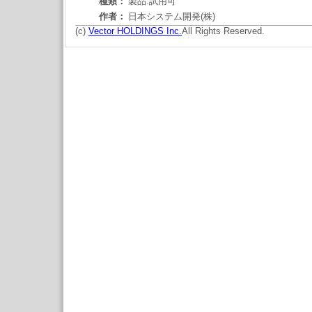
種類：
製品:試用可
作者：
日本システム開発(株)
(c)
Vector HOLDINGS Inc.
All Rights Reserved.