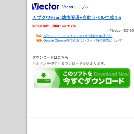
Vectorトップへ
カブクワExcel幼虫管理+自動ラベル生成 1.5
kabukuwa_shareware.zip
( Filesize: 437,60
ダウンロードがうまくできない場合の解決方法
Google Chrome等でのダウンロード時の警告について
ダウンロードはこちら
※ボタンを押すとダウンロードが始まります。