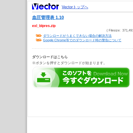
Vectorトップへ
血圧管理表 1.10
exl_blpres.zip
( Filesize: 371,49
ダウンロードがうまくできない場合の解決方法
Google Chrome等でのダウンロード時の警告について
ダウンロードはこちら
※ボタンを押すとダウンロードが始まります。