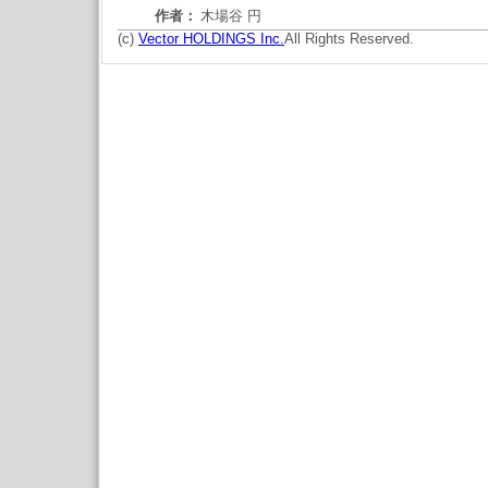
作者：
木場谷 円
(c)
Vector HOLDINGS Inc.
All Rights Reserved.