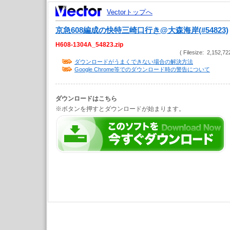
Vectorトップへ
京急608編成の快特三崎口行き@大森海岸(#54823)
H608-1304A_54823.zip
( Filesize: 2,152,72
ダウンロードがうまくできない場合の解決方法
Google Chrome等でのダウンロード時の警告について
ダウンロードはこちら
※ボタンを押すとダウンロードが始まります。