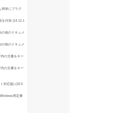
も簡単にプラグ
付加 (14.12.1
ループ内の他のドキュメ
ループ内の他のドキュメ
ループ内の文書をキー
ループ内の文書をキー
対応版) (18.0
indows用定番