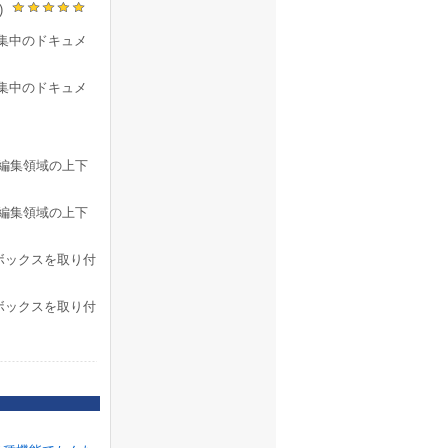
K)
現在編集中のドキュメ
現在編集中のドキュメ
it)の編集領域の上下
it)の編集領域の上下
分割ボックスを取り付
分割ボックスを取り付