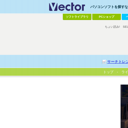
パソコンソフトを探すなら
ソフトライブラリ
PCショップ
ちょい読み!
SE
サーチトレ
トップ
ラ