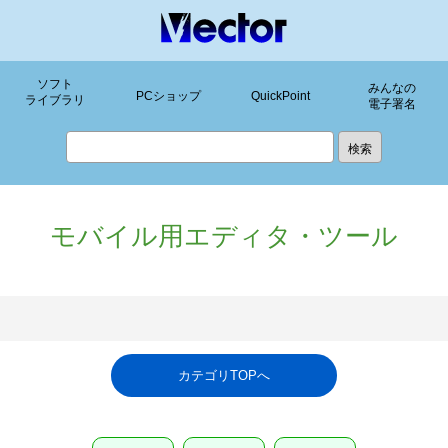
ソフト
みんなの
PCショップ
QuickPoint
ライブラリ
電子署名
モバイル用エディタ・ツール
カテゴリTOPへ