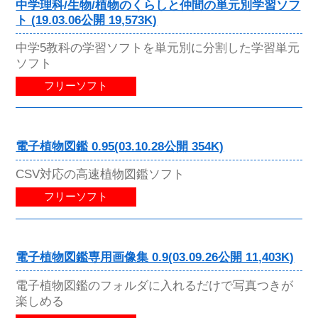
中学理科/生物/植物のくらしと仲間の単元別学習ソフ
ト (19.03.06公開 19,573K)
中学5教科の学習ソフトを単元別に分割した学習単元
ソフト
フリーソフト
電子植物図鑑 0.95(03.10.28公開 354K)
CSV対応の高速植物図鑑ソフト
フリーソフト
電子植物図鑑専用画像集 0.9(03.09.26公開 11,403K)
電子植物図鑑のフォルダに入れるだけで写真つきが
楽しめる