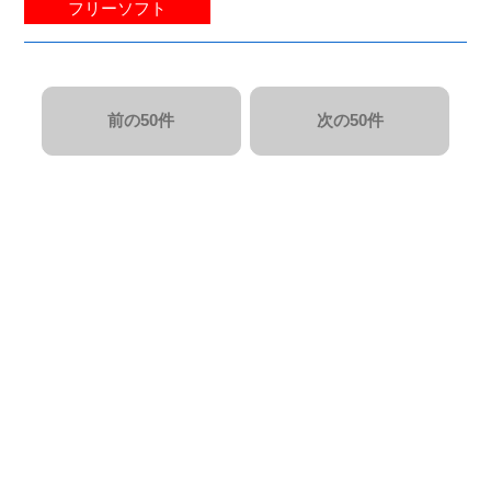
フリーソフト
前の50件
次の50件