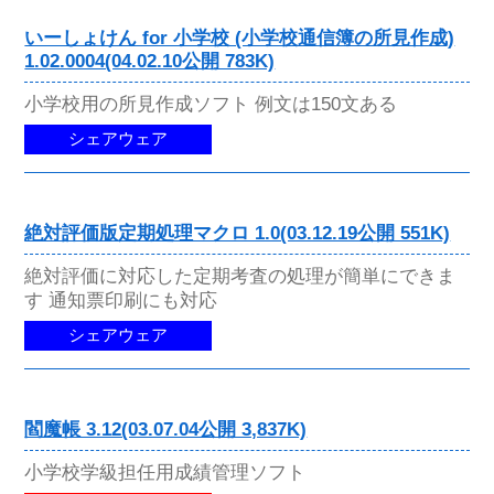
いーしょけん for 小学校 (小学校通信簿の所見作成)
1.02.0004(04.02.10公開 783K)
小学校用の所見作成ソフト 例文は150文ある
シェアウェア
絶対評価版定期処理マクロ 1.0(03.12.19公開 551K)
絶対評価に対応した定期考査の処理が簡単にできま
す 通知票印刷にも対応
シェアウェア
閻魔帳 3.12(03.07.04公開 3,837K)
小学校学級担任用成績管理ソフト