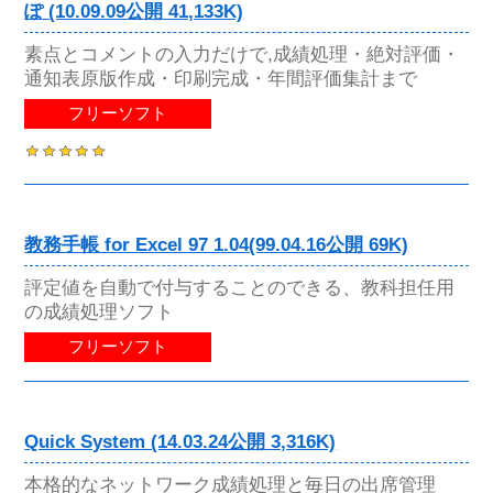
ぽ (10.09.09公開 41,133K)
素点とコメントの入力だけで,成績処理・絶対評価・
通知表原版作成・印刷完成・年間評価集計まで
フリーソフト
教務手帳 for Excel 97 1.04(99.04.16公開 69K)
評定値を自動で付与することのできる、教科担任用
の成績処理ソフト
フリーソフト
Quick System (14.03.24公開 3,316K)
本格的なネットワーク成績処理と毎日の出席管理