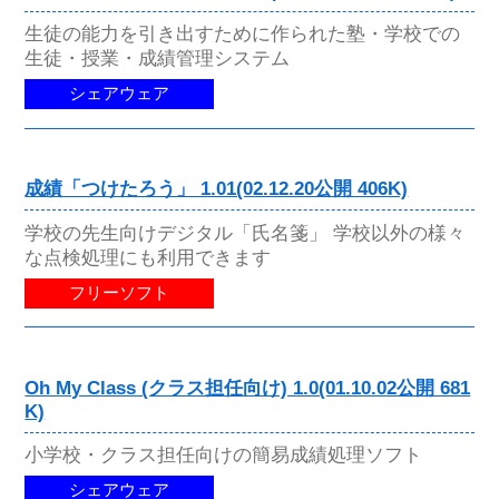
生徒の能力を引き出すために作られた塾・学校での
生徒・授業・成績管理システム
シェアウェア
成績「つけたろう」 1.01(02.12.20公開 406K)
学校の先生向けデジタル「氏名箋」 学校以外の様々
な点検処理にも利用できます
フリーソフト
Oh My Class (クラス担任向け) 1.0(01.10.02公開 681
K)
小学校・クラス担任向けの簡易成績処理ソフト
シェアウェア