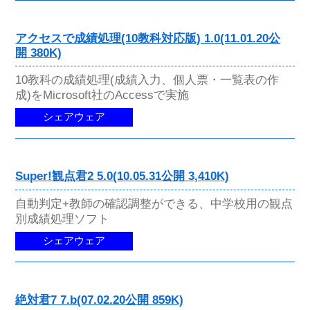
アクセスで成績処理(10教科対応版) 1.0(11.01.20公
開 380K)
10教科の成績処理(成績入力、個人票・一覧表の作
成)をMicrosoft社のAccessで実施
シェアウェア
Super!観点君2 5.0(10.05.31公開 3,410K)
自動判定+教師の確認調整ができる、中学校用の観点
別成績処理ソフト
シェアウェア
絶対君7 7.b(07.02.20公開 859K)