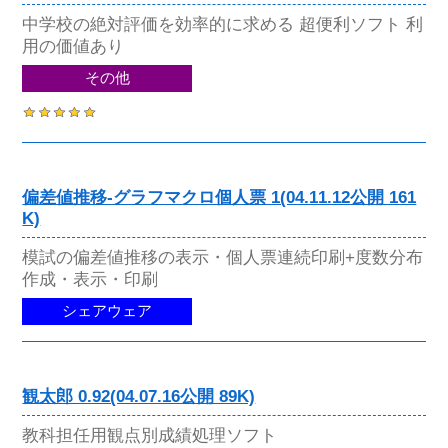
中学校の絶対評価を効率的に求める 超便利ソフト 利
用の価値あり
その他
偏差値推移-グラフマクロ個人票 1(04.11.12公開 161
K)
模試の偏差値推移の表示・個人票連続印刷+度数分布
作成・表示・印刷
シェアウェア
観太郎 0.92(04.07.16公開 89K)
教科担任用観点別成績処理ソフト