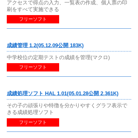
アクセスで得点の入力、一覧表の作成、個人票の印
刷をすべて実施できる
フリーソフト
成績管理 1.2(05.12.09公開 183K)
中学校位の定期テストの成績を管理(マクロ)
フリーソフト
成績処理ソフト HAL 1.01(05.01.28公開 2,361K)
その子の頑張りや特徴を分かりやすくグラフ表示で
きる成績処理ソフト
フリーソフト