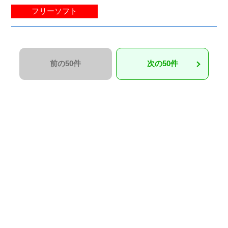
フリーソフト
前の50件
次の50件