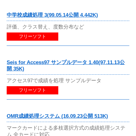
中学校成績処理 3(99.05.14公開 4,442K)
評価、クラス替え、度数分布など
フリーソフト
Seis for Access97 サンプルデータ 1.40(97.11.13公
開 35K)
アクセス97で成績を処理 サンプルデータ
フリーソフト
OMR成績処理システム (16.09.23公開 513K)
マークカードによる多枝選択方式の成績処理システ
ム 全カードに対応