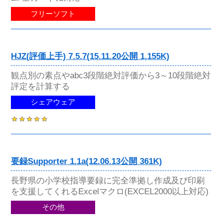
フリーソフト
HJZ(評価上手) 7.5.7(15.11.20公開 1,155K)
観点別の素点やabc3段階絶対評価から3～10段階絶対
評定を計算する
シェアウェア
要録Supporter 1.1a(12.06.13公開 361K)
長野県の小学校指導要録に完全準拠し作成及び印刷
を支援してくれるExcelマクロ(EXCEL2000以上対応)
その他