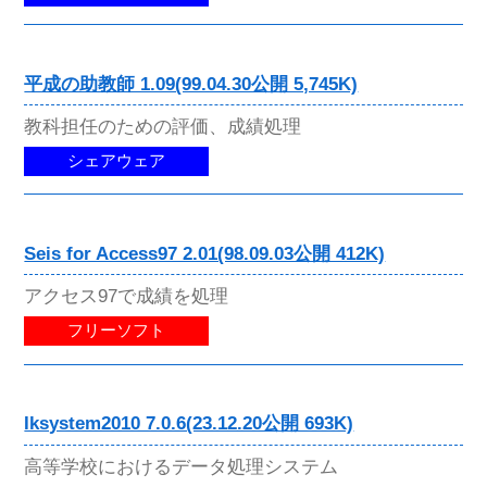
平成の助教師 1.09(99.04.30公開 5,745K)
教科担任のための評価、成績処理
シェアウェア
Seis for Access97 2.01(98.09.03公開 412K)
アクセス97で成績を処理
フリーソフト
Iksystem2010 7.0.6(23.12.20公開 693K)
高等学校におけるデータ処理システム