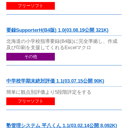
フリーソフト
要録SupporterH(B4版) 1.0(03.08.19公開 321K)
北海道の小学校指導要録(B4版)に完全準拠し、作成
及び印刷を支援してくれるExcelマクロ
その他
中学校学期末絶対評価 1.1(03.07.15公開 90K)
簡単に観点別評価より5段階評定をする
フリーソフト
塾管理システム 平八くん 1.1(03.02.14公開 8,092K)