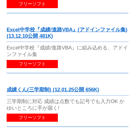
フリーソフト
Excel中学校『成績/進路VBA』(アドインファイル集)
(13.12.10公開 481K)
Excel中学校『成績/進路VBA』に組み込める、アドイ
ンファイル集
フリーソフト
成績くん(三学期制) (12.01.25公開 656K)
三学期制に対応 成績は点数でも記号でも入力OK か
ゆいところに手が届く!
フリーソフト