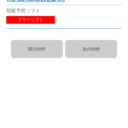
競艇予想ソフト
フリーソフト
前の50件
次の50件