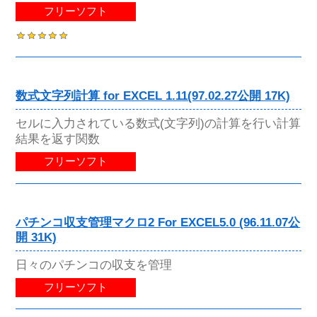
フリーソフト
数式文字列計算 for EXCEL 1.11(97.02.27公開 17K)
セルに入力されている数式(文字列)の計算を行い計算
結果を返す関数
フリーソフト
パチンコ収支管理マクロ2 For EXCEL5.0 (96.11.07公
開 31K)
日々のパチンコの収支を管理
フリーソフト