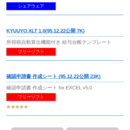
シェアウェア
KYUUYO.XLT 1.0(95.12.22公開 7K)
所得税自動算出機能付き 給与台帳テンプレート
フリーソフト
確認申請書 作成シート (95.12.22公開 23K)
確認申請書 作成シート for EXCEL v5.0
フリーソフト