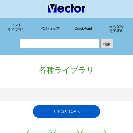
ソフト
みんなの
PCショップ
QuickPoint
ライブラリ
電子署名
各種ライブラリ
カテゴリTOPへ