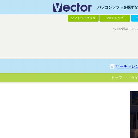
パソコンソフトを探すなら
ソフトライブラリ
PCショップ
ちょい読み!
SE
サーチトレ
トップ
ラ