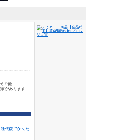
その他
記事があります
各種機能でかんた