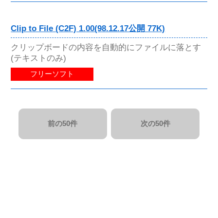
Clip to File (C2F) 1.00(98.12.17公開 77K)
クリップボードの内容を自動的にファイルに落とす
(テキストのみ)
フリーソフト
前の50件
次の50件