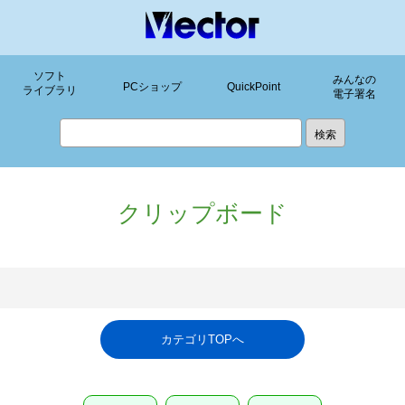
ソフト
みんなの
PCショップ
QuickPoint
ライブラリ
電子署名
クリップボード
カテゴリTOPへ