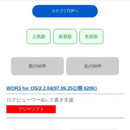
カテゴリTOPへ
人気順
新着順
名前順
前の50件
次の50件
WOR3 for OS/2 2.04(97.09.25公開 620K)
ログビューワー&レス書き支援
フリーソフト