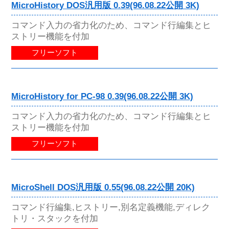
MicroHistory DOS汎用版 0.39(96.08.22公開 3K)
コマンド入力の省力化のため、コマンド行編集とヒ
ストリー機能を付加
フリーソフト
MicroHistory for PC-98 0.39(96.08.22公開 3K)
コマンド入力の省力化のため、コマンド行編集とヒ
ストリー機能を付加
フリーソフト
MicroShell DOS汎用版 0.55(96.08.22公開 20K)
コマンド行編集,ヒストリー,別名定義機能,ディレク
トリ・スタックを付加