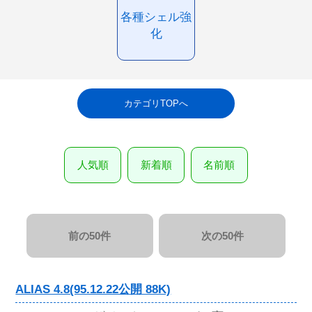
各種シェル強
化
カテゴリTOPへ
人気順
新着順
名前順
前の50件
次の50件
ALIAS 4.8(95.12.22公開 88K)