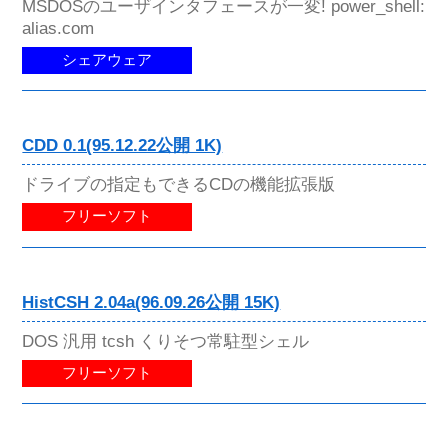
MSDOSのユーザインタフェースが一変! power_shell:
alias.com
シェアウェア
CDD 0.1(95.12.22公開 1K)
ドライブの指定もできるCDの機能拡張版
フリーソフト
HistCSH 2.04a(96.09.26公開 15K)
DOS 汎用 tcsh くりそつ常駐型シェル
フリーソフト