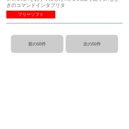
きのコマンドインタプリタ
フリーソフト
前の50件
次の50件