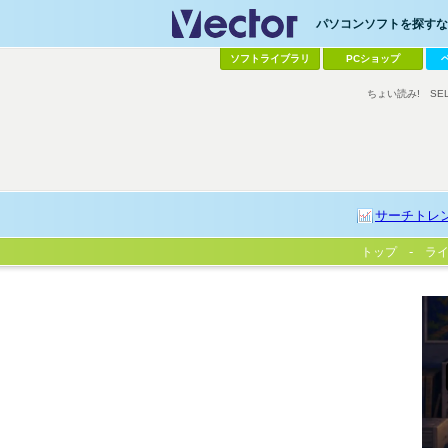
パソコンソフトを探すなら
ソフトライブラリ
PCショップ
ちょい読み!
SE
サーチトレ
トップ
ラ