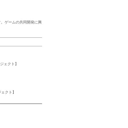
す。ゲームの共同開発に興
ロジェクト】
ジェクト】