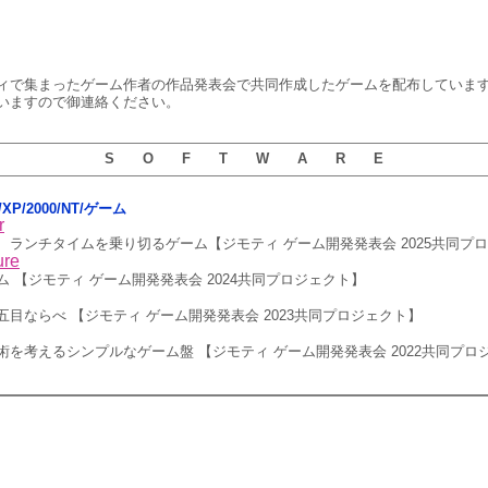
ィで集まったゲーム作者の作品発表会で共同作成したゲームを配布していま
いますので御連絡ください。
S O F T W A R E
ta/XP/2000/NT/ゲーム
r
、ランチタイムを乗り切るゲーム【ジモティ ゲーム開発発表会 2025共同プ
ure
 【ジモティ ゲーム開発発表会 2024共同プロジェクト】
目ならべ 【ジモティ ゲーム開発発表会 2023共同プロジェクト】
を考えるシンプルなゲーム盤 【ジモティ ゲーム開発発表会 2022共同プロ