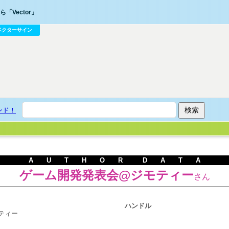
「Vector」
ベクターサイン
ンド！
A U T H O R D A T A
ゲーム開発発表会@ジモティー
さん
ハンドル
ティー