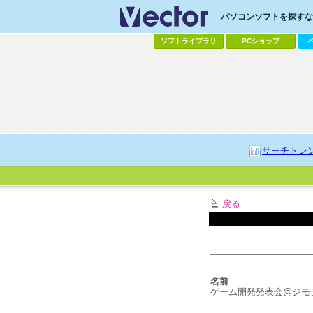
パソコンソフトを探すなら
ソフトライブラリ
PCショップ
サーチトレ
戻る
名前
ゲーム開発発表会@ジモ