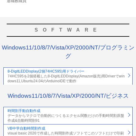
退職教職員
SOFTWARE
Windows11/10/8/7/Vista/XP/2000/NT/プログラミン
グ
8-DigitLEDDisplay(2個74HC595)用ドライバー
74HC595を2個搭載した8-DigitLEDDisplay(Amazon販売)用Driverでwin
dows11,Ubuntu24.04のArduinoIDEで動作
Windows11/10/8/7/Vista/XP/2000/NT/ビジネス
時間割手動自動作成
データからマクロで自動的につくるエクセル関数だけの手動時間割原盤
作成&自動時間割91
VB中学自動時間割作成
visual basic 2026で作成した時間割作成ソフトでこのソフトだけで印刷