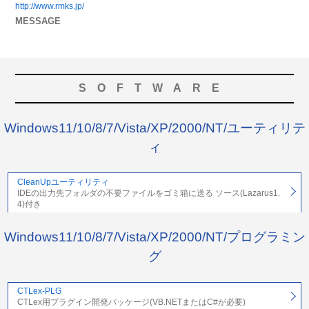
http://www.rmks.jp/
MESSAGE
SOFTWARE
Windows11/10/8/7/Vista/XP/2000/NT/ユーティリテ
ィ
CleanUpユーティリティ
IDEの出力先フォルダの不要ファイルをゴミ箱に送る ソース(Lazarus1.
4)付き
Windows11/10/8/7/Vista/XP/2000/NT/プログラミン
グ
CTLex-PLG
CTLex用プラグイン開発パッケージ(VB.NETまたはC#が必要)