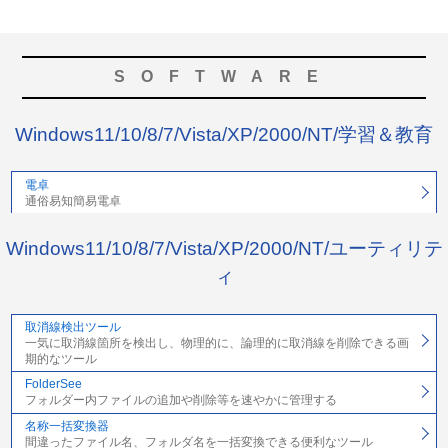
SOFTWARE
Windows11/10/8/7/Vista/XP/2000/NT/学習＆教育
電卓
通俗易知簡易電卓
Windows11/10/8/7/Vista/XP/2000/NT/ユーティリテ
ィ
取消線検出ツール
一気に取消線箇所を検出し、物理的に、論理的に取消線を削除できる画
期的なツール
FolderSee
フォルダー内ファイルの追加や削除等を速やかに管理する
名称一括変換器
間違ったファイル名、フォルダ名を一括変換できる便利なツール