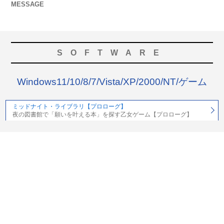
MESSAGE
SOFTWARE
Windows11/10/8/7/Vista/XP/2000/NT/ゲーム
ミッドナイト・ライブラリ【プロローグ】
夜の図書館で「願いを叶える本」を探す乙女ゲーム【プロローグ】