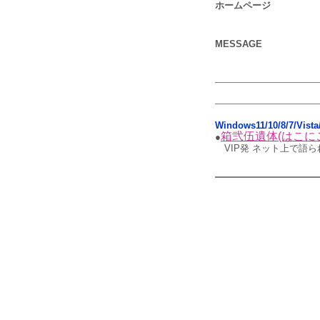
ホームページ
MESSAGE
Windows11/10/8/7/Vis
箱弐伍遺体(はこに
●
VIP発 ネット上で