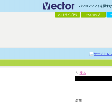
パソコンソフトを探すなら
ソフトライブラリ
PCショップ
サーチトレ
戻る
名前