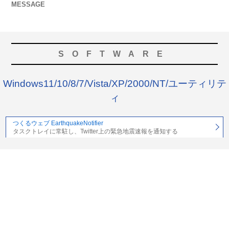
MESSAGE
SOFTWARE
Windows11/10/8/7/Vista/XP/2000/NT/ユーティリテ
ィ
つくるウェブ EarthquakeNotifier
タスクトレイに常駐し、Twitter上の緊急地震速報を通知する