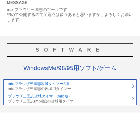
MESSAGE
mixiブラウザ三国志のツールです。
初めて公開するので問題点は多々あると思いますが、よろしくお願い
します。
SOFTWARE
WindowsMe/98/95用ソフト/ゲーム
mixiブラウザ三国志攻城タイマーβ版
mixiブラウザ三国志の攻城用タイマー
ブラウザ三国志攻城タイマー(mixi版)
ブラウザ三国志(mixi版)の攻城用タイマー