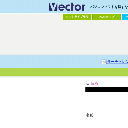
パソコンソフトを探すなら
ソフトライブラリ
PCショップ
サーチトレ
戻る
名前