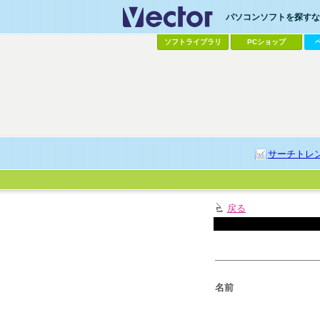
パソコンソフトを探すなら
ソフトライブラリ
PCショップ
サーチトレ
戻る
名前