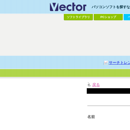
パソコンソフトを探すなら
ソフトライブラリ
PCショップ
サーチトレ
戻る
名前