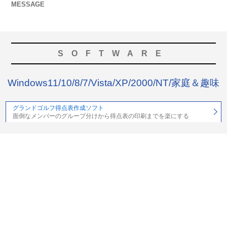
MESSAGE
SOFTWARE
Windows11/10/8/7/Vista/XP/2000/NT/家庭＆趣味
グランドゴルフ得点表作成ソフト
面倒なメンバーのグループ分けから得点表の印刷までを楽にする