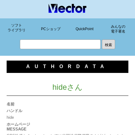
ソフト
みんなの
PCショップ
QuickPoint
ライブラリ
電子署名
AUTHORDATA
hideさん
名前
ハンドル
hide
ホームページ
MESSAGE