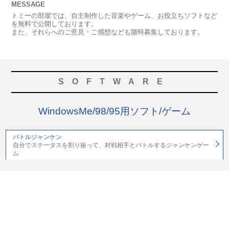
MESSAGE
トミーの部屋では、自主制作した音楽やゲーム、お役立ちソフトなど
を無料で公開しております。
また、それらへのご意見・ご感想なども随時募集しております。
SOFTWARE
WindowsMe/98/95用ソフト/ゲーム
バトルジャンケン
自分でステータスを割り振って、対戦相手とバトルするジャンケンゲー
ム