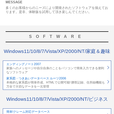
MESSAGE
多くのお客様からのニーズにより開発されたソフトウェアを揃えてお
ります。是非、体験版を試用して頂き楽しんでください。
SOFTWARE
Windows11/10/8/7/Vista/XP/2000/NT/家庭＆趣味
エンディングノート2007
家族へのメッセージや自分自身のことをパソコンで簡単入力できる便利
なソフトウェア
家系図・つきあいデータベース ルーツ2006
本格的な家系図が簡単作成、HTMLで公開可能! 贈答記録、住所録機能も
万全で大切なデータを一元管理
Windows11/10/8/7/Vista/XP/2000/NT/ビジネス
簡単!クレーム対応データベース