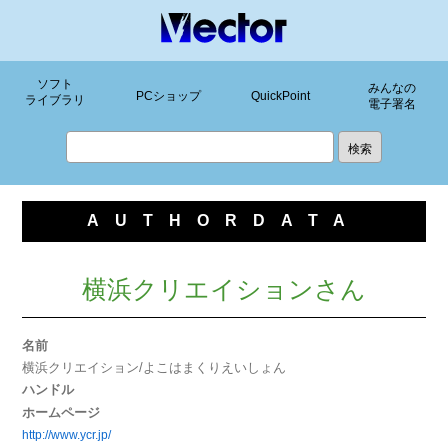
ソフト
みんなの
PCショップ
QuickPoint
ライブラリ
電子署名
AUTHORDATA
横浜クリエイションさん
名前
横浜クリエイション/よこはまくりえいしょん
ハンドル
ホームページ
http://www.ycr.jp/