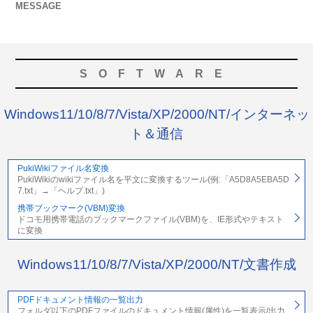
MESSAGE
SOFTWARE
Windows11/10/8/7/Vista/XP/2000/NT/インターネッ
ト＆通信
PukiWikiファイル名変換
PukiWikiのwikiファイル名を平文に変換するツール(例:「A5D8A5EBA5D
7.txt」→「ヘルプ.txt」)
携帯ブックマーク(VBM)変換
ドコモ用携帯電話のブックマークファイル(VBM)を、IE形式やテキスト
に変換
Windows11/10/8/7/Vista/XP/2000/NT/文書作成
PDFドキュメント情報の一覧出力
フォルダ以下のPDFファイルのドキュメント情報(属性)を一覧表示/出力