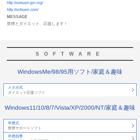
http://sotsuen.jpn.org/
http://sotsuen.com/
MESSAGE
禁煙とダイエット、応援します！
SOFTWARE
WindowsMe/98/95用ソフト/家庭＆趣味
メタボ式
ダイエット応援ソフト
Windows11/10/8/7/Vista/XP/2000/NT/家庭＆趣味
卒煙式
禁煙サポートソフト
卒煙四季