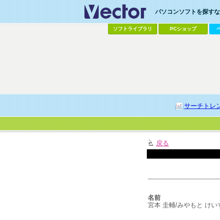
パソコンソフトを探すなら
ソフトライブラリ
PCショップ
サーチトレ
戻る
名前
宮本 圭輔/みやもと けい