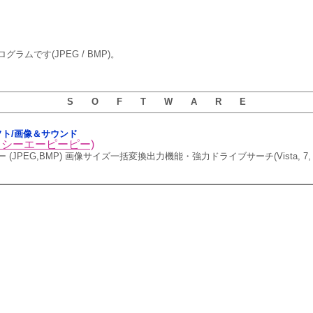
ラムです(JPEG / BMP)。
S O F T W A R E
用ソフト/画像＆サウンド
エフシーエーピーピー)
JPEG,BMP) 画像サイズ一括変換出力機能・強力ドライブサーチ(Vista, 7, 