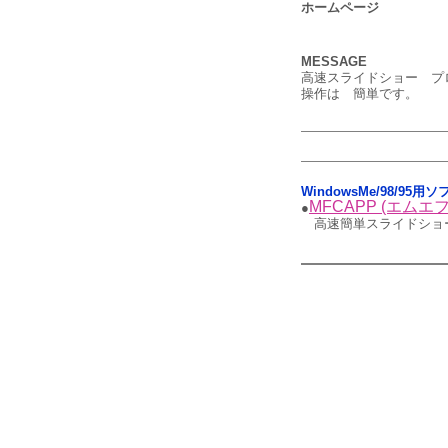
ホームページ
MESSAGE
高速スライドショー プログ
操作は 簡単です。
WindowsMe/98/95
MFCAPP (エム
●
高速簡単スライドショー (