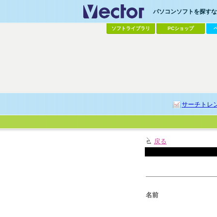
パソコンソフトを探すなら
ソフトライブラリ
PCショップ
サーチトレ
戻る
名前