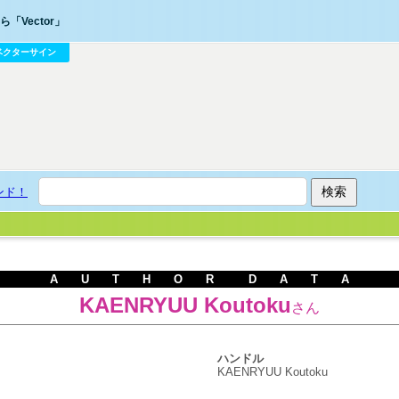
「Vector」
ベクターサイン
ンド！
A U T H O R D A T A
KAENRYUU Koutoku
さん
ハンドル
KAENRYUU Koutoku