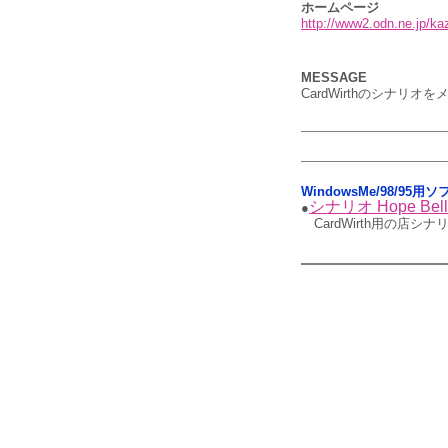
ホームページ
http://www2.odn.ne.jp/ka
MESSAGE
CardWirthのシナ
WindowsMe/98/95用
シナリオ Hope Bell
●
CardWirth用の店シナ