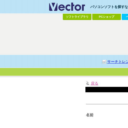
パソコンソフトを探すなら
ソフトライブラリ
PCショップ
サーチトレ
戻る
名前