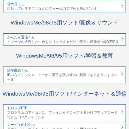
埋め尽くし
起動しているアプリなどのフォームの文字列を埋め尽くす
WindowsMe/98/95用ソフト/画像＆サウンド
かんたん透過くん
イメージの透過したい色をクリックするだけで簡単に画像透過&GIF変換
WindowsMe/98/95用ソフト/学習＆教育
漢字翻訳くん
IEの右クリックメニューから漢字を読み仮名に翻訳できるようにするツ
ール
WindowsMe/98/95用ソフト/インターネット＆通信
ドロップFTP
プログラムのアイコンに、ファイルをドロップするだけでアップロード
できるFTPクライアント
カービィのおやつ